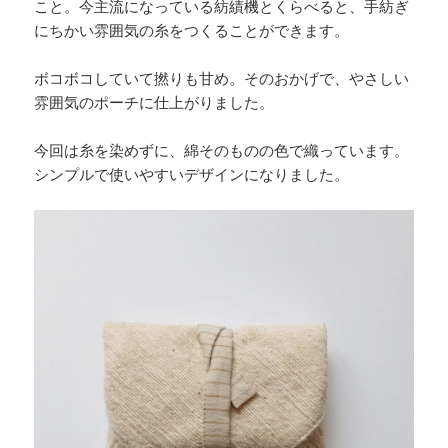
こと。今主流になっている紡績機とくらべると、手紡ぎ
にちかい雰囲気の糸をつくることができます。
ボコボコしていて撚りも甘め。そのおかげで、やさしい
雰囲気のポーチに仕上がりました。
今回は糸を染めずに、綿そのものの色で織っています。
シンプルで使いやすいデザインになりました。