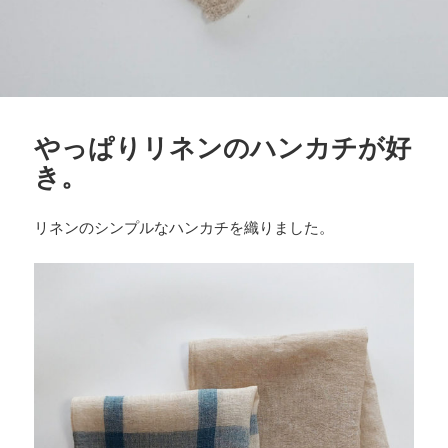
やっぱりリネンのハンカチが好
き。
リネンのシンプルなハンカチを織りました。