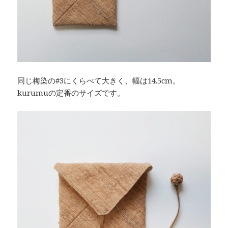
同じ梅染の#3にくらべて大きく、幅は14.5cm。
kurumuの定番のサイズです。