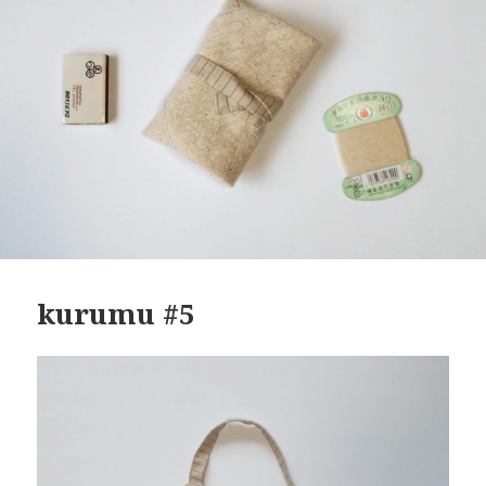
kurumu #5