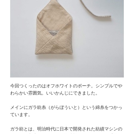
今回つくったのはオフホワイトのポーチ。シンプルでや
わらかい雰囲気。いいかんじにできました。
メインにガラ紡糸（がらぼういと）という綿糸をつかっ
ています。
ガラ紡とは、明治時代に日本で開発された紡績マシンの