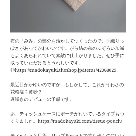
布の「みみ」の部分を活かしてつくったので、手織りっ
ぽさがあってかわいいです。がら紡の糸のふぞろい加減
もよくあらわれていて素敵に仕上がりました。ぜひ手に
取っていただけるとうれしいです。
◎
https://madokayuki.theshop.jp/items/42388625
最近目がかゆいのですが…もしかして、これがうわさの
花粉症？黄砂？
遅咲きのデビューの予感です。
あ、ティッシュケースにポーチが付いているタイプもつ
くりました。
https://madokayuki.com/tissue-pouch/
ティッシュと目薬、リップをセットで持ち歩くのにいい