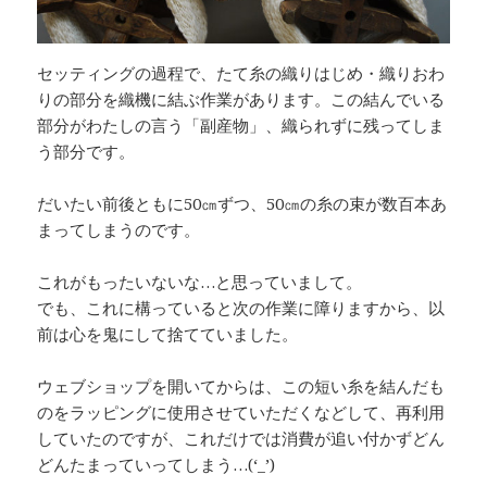
セッティングの過程で、たて糸の織りはじめ・織りおわ
りの部分を織機に結ぶ作業があります。この結んでいる
部分がわたしの言う「副産物」、織られずに残ってしま
う部分です。
だいたい前後ともに50㎝ずつ、50㎝の糸の束が数百本あ
まってしまうのです。
これがもったいないな…と思っていまして。
でも、これに構っていると次の作業に障りますから、以
前は心を鬼にして捨てていました。
ウェブショップを開いてからは、この短い糸を結んだも
のをラッピングに使用させていただくなどして、再利用
していたのですが、これだけでは消費が追い付かずどん
どんたまっていってしまう…(‘_’)