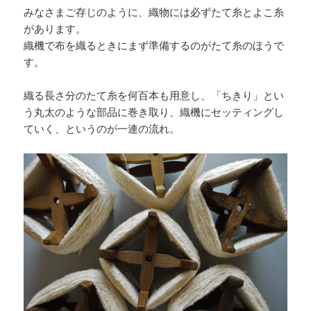
みなさまご存じのように、織物には必ずたて糸とよこ糸
があります。
織機で布を織るときにまず準備するのがたて糸のほうで
す。
織る長さ分のたて糸を何百本も用意し、「ちきり」とい
う丸太のような部品に巻き取り、織機にセッティングし
ていく、というのが一連の流れ。