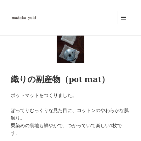
メニュ
ーとウ
madokayuki
ィジェ
ット
織りの副産物（pot mat）
ポットマットをつくりました。
ぽってりむっくりな見た目に、コットンのやわらかな肌
触り。
栗染めの裏地も鮮やかで、つかっていて楽しい1枚で
す。