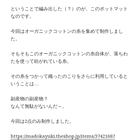
ということで編み出した（？）のが、このポットマット
なのです。
今回はオーガニックコットンの糸を集めて制作しまし
た。
そもそもこのオーガニックコットンの糸自体が、落ちわ
たを使って紡がれている糸。
その糸をつかって織ったのこりをさらに利用していると
いうことは…
副産物の副産物？
なんて無駄がないんだ～。
今回は2点のみ制作しました。
https://madokayuki.theshop.jp/items/37421687