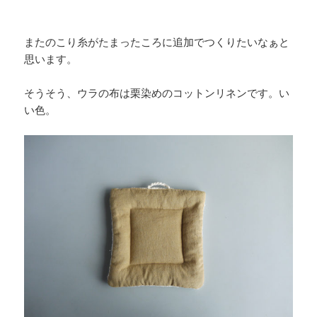
またのこり糸がたまったころに追加でつくりたいなぁと
思います。
そうそう、ウラの布は栗染めのコットンリネンです。い
い色。